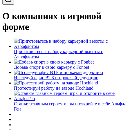
О компаниях в игровой
форме
Приготовьтесь к набору карьерной высоты с
Аэрофлотом
Добавь спорт в свою карьеру с Fonbet
Исследуй офис ВТБ и прокачай дедукцию
Протестируй работу на заводе Hochland
Станьте главным героем игры и откройте в себе Альфа-
Ген