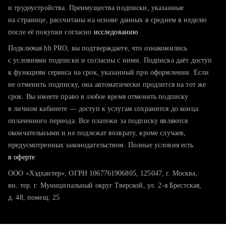
тратите много времени на поиск и вручную поднимаете
и трудоустройства. Преимущества подписки, указанные
резюме
на странице, рассчитаны на основе данных в среднем в неделю
после её покупки согласно
хотите сравнить себя с конкурентами и оценить шансы
исследованию
Подключая hh PRO, вы подтверждаете, что ознакомились
с условиями подписки и согласны с ними. Подписка даёт доступ
к функциям сервиса на срок, указанный при оформлении. Если
не отменить подписку, она автоматически продлится на тот же
срок. Вы имеете право в любое время отменить подписку
в личном кабинете — доступ к услугам сохранится до конца
оплаченного периода. Все платежи за подписку являются
окончательными и не подлежат возврату, кроме случаев,
предусмотренных законодательством. Полные условия есть
в оферте
ООО «Хэдхантер», ОГРН 1067761906805, 125047, г. Москва,
вн. тер. г. Муниципальный округ Тверской, ул. 2-я Брестская,
д. 48, помещ. 25