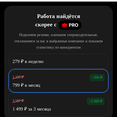
Работа найдётся
скорее
c
Поднимем резюме, напишем сопроводительные,
откликнемся за вас в выбранные компании и покажем
статистику по конкурентам
279
₽
в неделю
1 195
₽
−396
₽
799
₽
в месяц
3 587
₽
−2 088
₽
1 499
₽
за 3 месяца