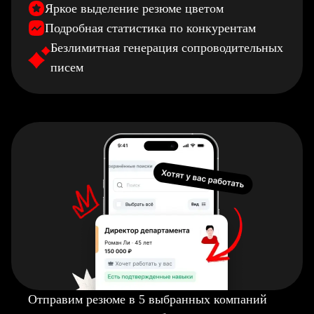
Яркое выделение резюме цветом
Подробная статистика по конкурентам
Безлимитная генерация сопроводительных
писем
Отправим резюме в 5 выбранных компаний